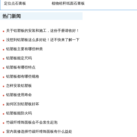
定位点石膏板
植物秸秆纸面石膏板
热门新闻
关于铝塑板的安装和施工，这份手册请收好！
没想到铝塑板这么多好处！还不快来了解一下
铝塑板主要有哪些种类
铝塑板能定尺吗
铝塑板有哪些特点
铝塑板都有哪些规格
怎样安装铝塑板
铝塑板使用寿命
如何区别铝塑板好坏
铝塑板能防火吗
竹碳纤维饰面板会不会发生起泡
室内装修选择竹碳纤维饰面板有什么益处