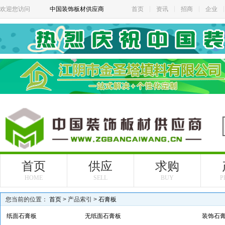
欢迎您访问
中国装饰板材供应商
首页
资讯
招商
企业
首页
供应
求购
HOME
SELL
BUY
P
您当前的位置：
首页
> 产品索引 >
石膏板
纸面石膏板
无纸面石膏板
装饰石