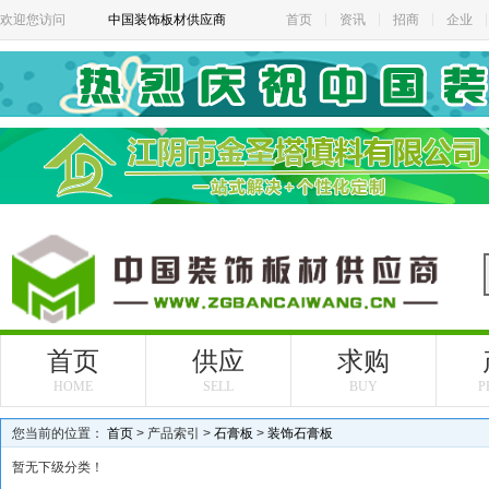
欢迎您访问
中国装饰板材供应商
首页
资讯
招商
企业
首页
供应
求购
HOME
SELL
BUY
P
您当前的位置：
首页
> 产品索引 >
石膏板
>
装饰石膏板
暂无下级分类！