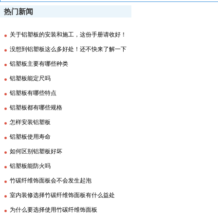
热门新闻
关于铝塑板的安装和施工，这份手册请收好！
没想到铝塑板这么多好处！还不快来了解一下
铝塑板主要有哪些种类
铝塑板能定尺吗
铝塑板有哪些特点
铝塑板都有哪些规格
怎样安装铝塑板
铝塑板使用寿命
如何区别铝塑板好坏
铝塑板能防火吗
竹碳纤维饰面板会不会发生起泡
室内装修选择竹碳纤维饰面板有什么益处
为什么要选择使用竹碳纤维饰面板