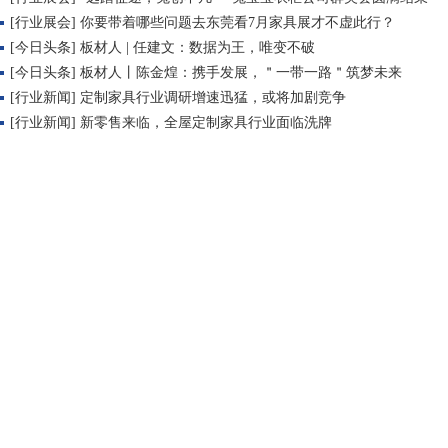
[行业展会] 你要带着哪些问题去东莞看7月家具展才不虚此行？
[今日头条] 板材人 | 任建文：数据为王，唯变不破
[今日头条] 板材人丨陈金煌：携手发展，＂一带一路＂筑梦未来
[行业新闻] 定制家具行业调研增速迅猛，或将加剧竞争
[行业新闻] 新零售来临，全屋定制家具行业面临洗牌