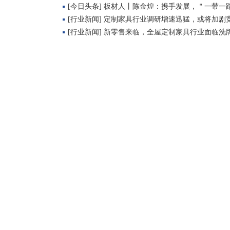
[今日头条] 板材人丨陈金煌：携手发展，＂一带一
[行业新闻] 定制家具行业调研增速迅猛，或将加剧
[行业新闻] 新零售来临，全屋定制家具行业面临洗