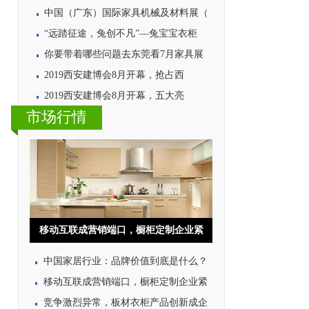
中国（广东）国际家具机械及材料展（
“远踏征途，兔创不凡”—兔宝宝衣柜
你要带着哪些问题去东莞看7月家具展
2019西安建博会8月开幕，抢占西
2019西安建博会8月开幕，五大亮
市场行情
移动互联成营销端口，橱柜定制企业紧
中国家居行业：品牌价值到底是什么？
移动互联成营销端口，橱柜定制企业紧
竞争激烈异常，板材衣柜产品创新成企