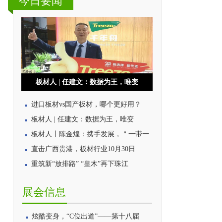
今日要闻
板材人 | 任建文：数据为王，唯变
进口板材vs国产板材，哪个更好用？
板材人 | 任建文：数据为王，唯变
板材人丨陈金煌：携手发展，＂一带一
直击广西贵港，板材行业10月30日
重筑新“放排路” “皇木”再下珠江
展会信息
炫酷变身，“C位出道”——第十八届