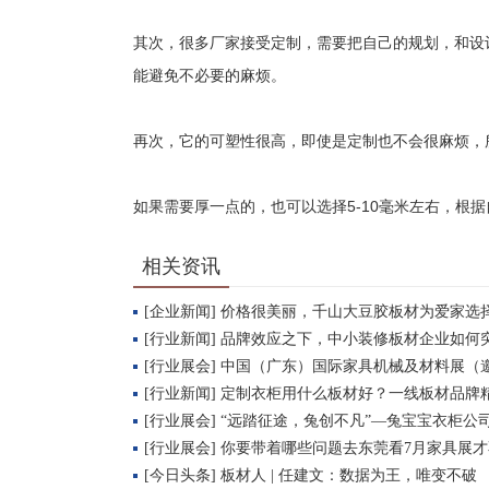
其次，很多厂家接受定制，需要把自己的规划，和设
能避免不必要的麻烦。
再次，它的可塑性很高，即使是定制也不会很麻烦，
如果需要厚一点的，也可以选择5-10毫米左右，根
相关资讯
[企业新闻] 价格很美丽，千山大豆胶板材为爱家选
[行业新闻] 品牌效应之下，中小装修板材企业如何
[行业展会] 中国（广东）国际家具机械及材料展（
[行业新闻] 定制衣柜用什么板材好？一线板材品牌
[行业展会] “远踏征途，兔创不凡”—兔宝宝衣柜
[行业展会] 你要带着哪些问题去东莞看7月家具展
[今日头条] 板材人 | 任建文：数据为王，唯变不破