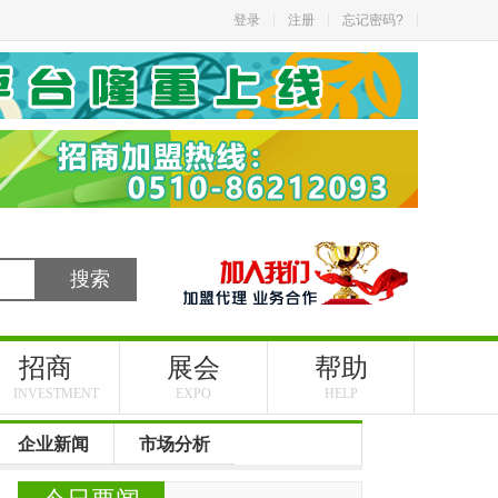
登录
注册
忘记密码?
招商
展会
帮助
INVESTMENT
EXPO
HELP
企业新闻
市场分析