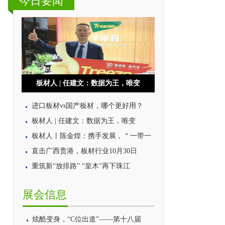
今日要闻
板材人 | 任建文：数据为王，唯变
进口板材vs国产板材，哪个更好用？
板材人 | 任建文：数据为王，唯变
板材人丨陈金煌：携手发展，＂一带一
直击广西贵港，板材行业10月30日
重筑新“放排路” “皇木”再下珠江
展会信息
炫酷变身，“C位出道”——第十八届