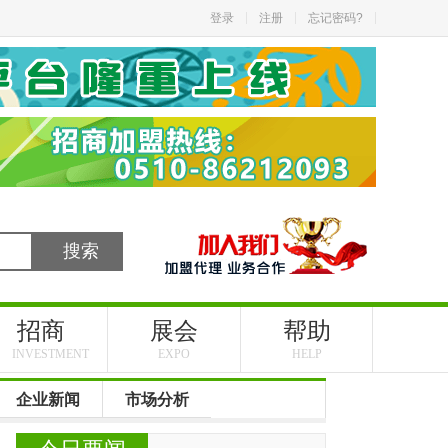
登录
注册
忘记密码?
招商
展会
帮助
INVESTMENT
EXPO
HELP
企业新闻
市场分析