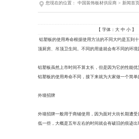
您现在的位置：
中国装饰板材供应商
>
新闻首
【 字体：
大
中
小
】 
铝塑板的使用寿命根据使用方法的不同大约是五到十
顶厨房、吊顶卫生间。不同的用途就会有不同的环境
铝塑板虽然上市时间不算太长，但是因为它的性能优
铝塑板的使用寿命不同，接下来就为大家做一个简单
外墙招牌
外墙招牌一般用于商铺使用，因为面对大街长期遭受
低一些，大概是五年左右的时间就会有破旧的痕迹出