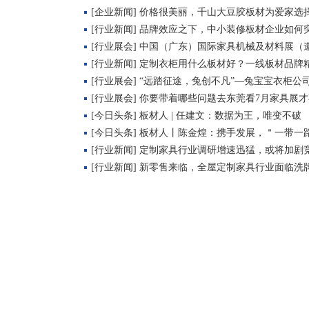
[企业新闻] 价格很美丽，千山大豆胶板材为爱家选
[行业新闻] 品牌效应之下，中小装修板材企业如何
[行业展会] 中国（广东）国际家具机械及材料展（
[行业新闻] 定制衣柜用什么板材好？一线板材品牌
[行业展会] “远踏征途，兔创不凡”—兔宝宝衣柜
[行业展会] 你要带着哪些问题去东莞看7月家具展
[今日头条] 板材人 | 任建文：数据为王，唯变不破
[今日头条] 板材人丨陈金煌：携手发展，＂一带一
[行业新闻] 定制家具行业调研增速迅猛，或将加剧
[行业新闻] 新零售来临，全屋定制家具行业面临洗