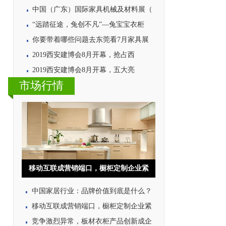
中国（广东）国际家具机械及材料展（
“远踏征途，兔创不凡”—兔宝宝衣柜
你要带着哪些问题去东莞看7月家具展
2019西安建博会8月开幕，抢占西
2019西安建博会8月开幕，五大亮
市场行情
移动互联成营销端口，橱柜定制企业紧
中国家居行业：品牌价值到底是什么？
移动互联成营销端口，橱柜定制企业紧
竞争激烈异常，板材衣柜产品创新成企