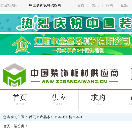
欢迎您访问
中国装饰板材供应商
首页
资讯
招商
企业
首页
供应
求购
HOME
SELL
BUY
P
您当前的位置：
首页
> 产品索引 >
基板
>
桐木基板
暂无下级分类！