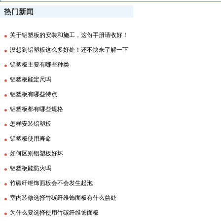
热门新闻
关于铝塑板的安装和施工，这份手册请收好！
没想到铝塑板这么多好处！还不快来了解一下
铝塑板主要有哪些种类
铝塑板能定尺吗
铝塑板有哪些特点
铝塑板都有哪些规格
怎样安装铝塑板
铝塑板使用寿命
如何区别铝塑板好坏
铝塑板能防火吗
竹碳纤维饰面板会不会发生起泡
室内装修选择竹碳纤维饰面板有什么益处
为什么要选择使用竹碳纤维饰面板