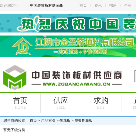
欢迎您访问
中国装饰板材供应商
首页
资讯
招商
企业
首页
供应
求购
HOME
SELL
BUY
P
您当前的位置：
首页
> 产品索引 >
刨花板
>
华夫刨花板
暂无下级分类！