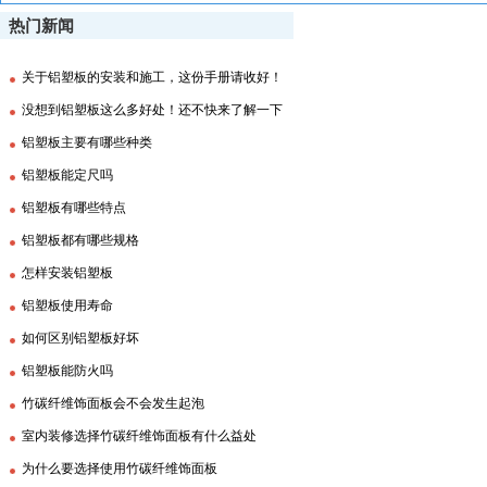
热门新闻
关于铝塑板的安装和施工，这份手册请收好！
没想到铝塑板这么多好处！还不快来了解一下
铝塑板主要有哪些种类
铝塑板能定尺吗
铝塑板有哪些特点
铝塑板都有哪些规格
怎样安装铝塑板
铝塑板使用寿命
如何区别铝塑板好坏
铝塑板能防火吗
竹碳纤维饰面板会不会发生起泡
室内装修选择竹碳纤维饰面板有什么益处
为什么要选择使用竹碳纤维饰面板