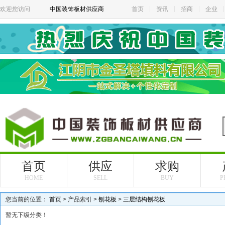
欢迎您访问
中国装饰板材供应商
首页
资讯
招商
企业
首页
供应
求购
HOME
SELL
BUY
P
您当前的位置：
首页
> 产品索引 >
刨花板
>
三层结构刨花板
暂无下级分类！