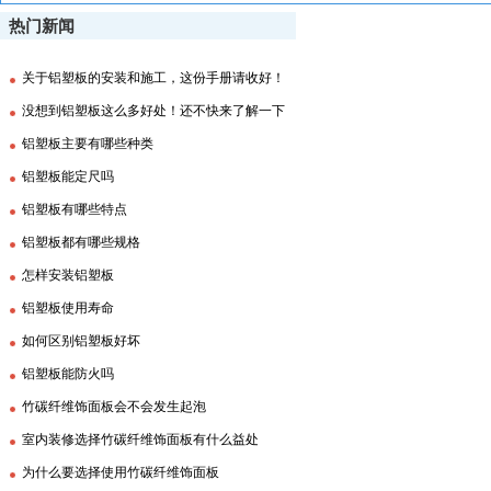
热门新闻
关于铝塑板的安装和施工，这份手册请收好！
没想到铝塑板这么多好处！还不快来了解一下
铝塑板主要有哪些种类
铝塑板能定尺吗
铝塑板有哪些特点
铝塑板都有哪些规格
怎样安装铝塑板
铝塑板使用寿命
如何区别铝塑板好坏
铝塑板能防火吗
竹碳纤维饰面板会不会发生起泡
室内装修选择竹碳纤维饰面板有什么益处
为什么要选择使用竹碳纤维饰面板