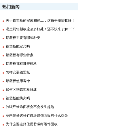
热门新闻
关于铝塑板的安装和施工，这份手册请收好！
没想到铝塑板这么多好处！还不快来了解一下
铝塑板主要有哪些种类
铝塑板能定尺吗
铝塑板有哪些特点
铝塑板都有哪些规格
怎样安装铝塑板
铝塑板使用寿命
如何区别铝塑板好坏
铝塑板能防火吗
竹碳纤维饰面板会不会发生起泡
室内装修选择竹碳纤维饰面板有什么益处
为什么要选择使用竹碳纤维饰面板