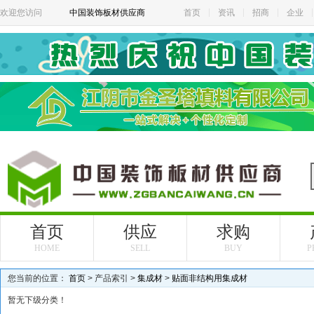
欢迎您访问
中国装饰板材供应商
首页
资讯
招商
企业
首页
供应
求购
HOME
SELL
BUY
P
您当前的位置：
首页
> 产品索引 >
集成材
>
贴面非结构用集成材
暂无下级分类！