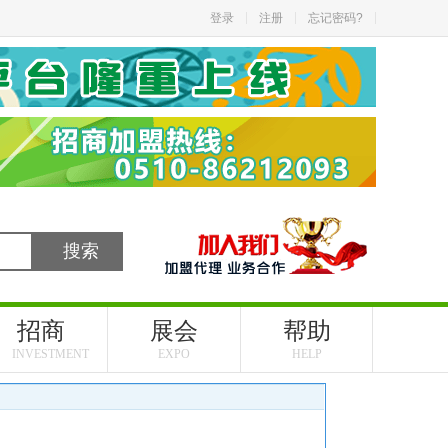
登录
注册
忘记密码?
招商
展会
帮助
INVESTMENT
EXPO
HELP