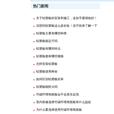
热门新闻
关于铝塑板的安装和施工，这份手册请收好！
没想到铝塑板这么多好处！还不快来了解一下
铝塑板主要有哪些种类
铝塑板能定尺吗
铝塑板有哪些特点
铝塑板都有哪些规格
怎样安装铝塑板
铝塑板使用寿命
如何区别铝塑板好坏
铝塑板能防火吗
竹碳纤维饰面板会不会发生起泡
室内装修选择竹碳纤维饰面板有什么益处
为什么要选择使用竹碳纤维饰面板