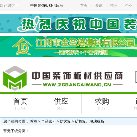
欢迎您访问
中国装饰板材供应商
首页
资讯
招商
企业
首页
供应
求购
HOME
SELL
BUY
P
您当前的位置：
首页
> 产品索引 >
防火板
>
矿棉板、玻璃棉板
暂无下级分类！