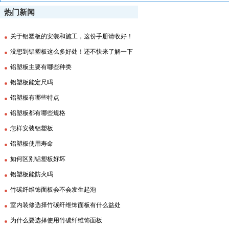
热门新闻
关于铝塑板的安装和施工，这份手册请收好！
没想到铝塑板这么多好处！还不快来了解一下
铝塑板主要有哪些种类
铝塑板能定尺吗
铝塑板有哪些特点
铝塑板都有哪些规格
怎样安装铝塑板
铝塑板使用寿命
如何区别铝塑板好坏
铝塑板能防火吗
竹碳纤维饰面板会不会发生起泡
室内装修选择竹碳纤维饰面板有什么益处
为什么要选择使用竹碳纤维饰面板