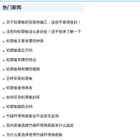
热门新闻
关于铝塑板的安装和施工，这份手册请收好！
没想到铝塑板这么多好处！还不快来了解一下
铝塑板主要有哪些种类
铝塑板能定尺吗
铝塑板有哪些特点
铝塑板都有哪些规格
怎样安装铝塑板
铝塑板使用寿命
如何区别铝塑板好坏
铝塑板能防火吗
竹碳纤维饰面板会不会发生起泡
室内装修选择竹碳纤维饰面板有什么益处
为什么要选择使用竹碳纤维饰面板