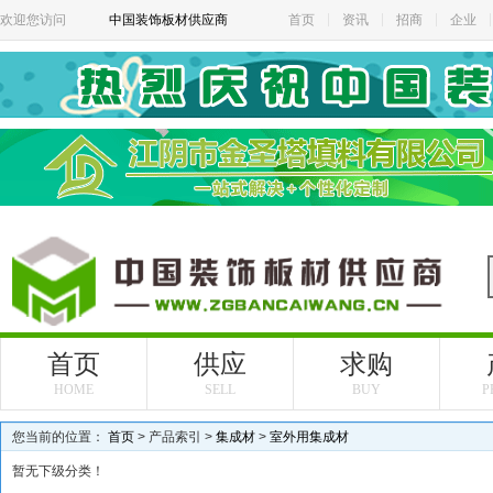
欢迎您访问
中国装饰板材供应商
首页
资讯
招商
企业
首页
供应
求购
HOME
SELL
BUY
P
您当前的位置：
首页
> 产品索引 >
集成材
>
室外用集成材
暂无下级分类！