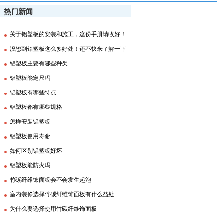
热门新闻
关于铝塑板的安装和施工，这份手册请收好！
没想到铝塑板这么多好处！还不快来了解一下
铝塑板主要有哪些种类
铝塑板能定尺吗
铝塑板有哪些特点
铝塑板都有哪些规格
怎样安装铝塑板
铝塑板使用寿命
如何区别铝塑板好坏
铝塑板能防火吗
竹碳纤维饰面板会不会发生起泡
室内装修选择竹碳纤维饰面板有什么益处
为什么要选择使用竹碳纤维饰面板