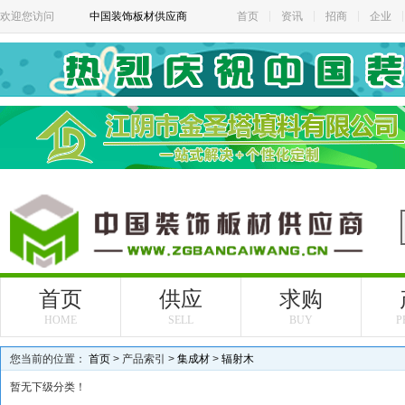
欢迎您访问
中国装饰板材供应商
首页
资讯
招商
企业
首页
供应
求购
HOME
SELL
BUY
P
您当前的位置：
首页
> 产品索引 >
集成材
>
辐射木
暂无下级分类！