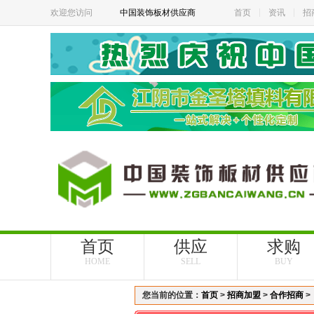
欢迎您访问
中国装饰板材供应商
首页
资讯
招
首页
供应
求购
HOME
SELL
BUY
您当前的位置：
首页
>
招商加盟
>
合作招商
>