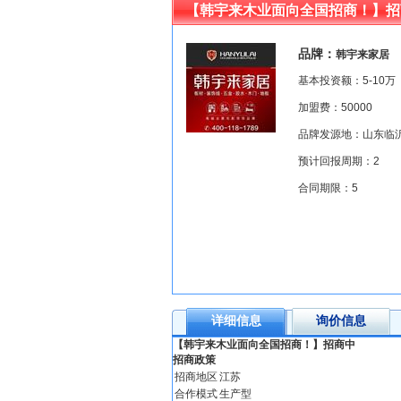
【韩宇来木业面向全国招商！】招
品牌：
韩宇来家居
基本投资额：5-10万
加盟费：50000
品牌发源地：山东临
预计回报周期：2
合同期限：5
详细信息
询价信息
【韩宇来木业面向全国招商！】招商中
招商政策
招商地区
江苏
合作模式
生产型