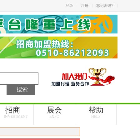
登录
注册
忘记密码?
招商
展会
帮助
INVESTMENT
EXPO
HELP