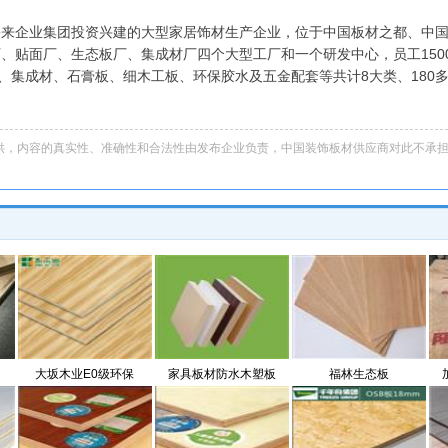
来企业集团投资兴建的大型家居饰材生产企业，位于中国板材之都、中国物
厂、贴面厂、生态板厂、集成材厂四个大型工厂和一个研发中心，员工150
、集成材、石膏板、细木工板、环保胶水及五金配套等共计8大类、180
供，内容的真实性、准确性和合法性由发布企业负责，中国装饰板材供应商对此不承
大坂木业E0级环保
家具板材防水木塑板
福林生态板