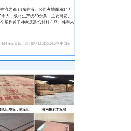
流之都-山东临沂。公司占地面积14万
0余人，板材生产线30余条，主要研发、
多个系列近千种家居装饰材料产品。韩宇来
担任何保证责任。我们原则上建议您选择中国装
加长阻燃板，欧宝阻
海南橡胶木板材