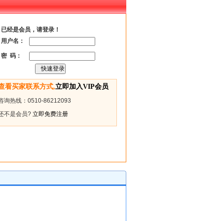
已经是会员，请登录！
用户名：
密 码：
查看买家联系方式,
立即加入VIP会员
咨询热线：0510-86212093
还不是会员?
立即免费注册