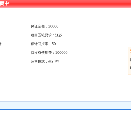
商中
保证金额：20000
项目区域要求：江苏
沂
预计回报率：50
特许权使用费：100000
经营模式：生产型