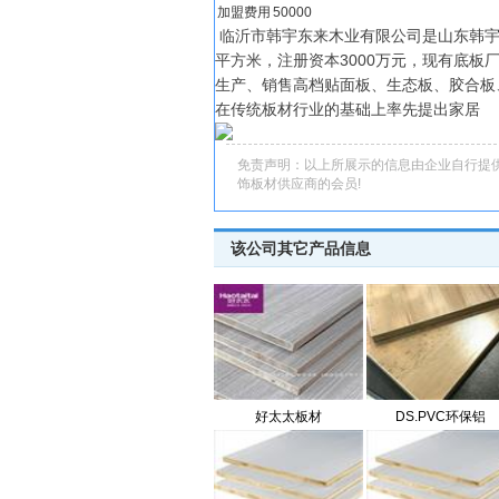
加盟费用
50000
临沂市韩宇东来木业有限公司是山东韩宇
平方米，注册资本3000万元，现有底板
生产、销售高档贴面板、生态板、胶合板
在传统板材行业的基础上率先提出家居
免责声明：以上所展示的信息由企业自行提
饰板材供应商的会员!
该公司其它产品信息
好太太板材
DS.PVC环保铝