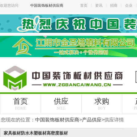
欢迎您访问
中国装饰板材供应商
首页
资讯
招商
企业
首页
供应
求购
HOME
SELL
BUY
P
您现在的位置：
中国装饰板材供应商
>
产品供应
>
供应详情
家具板材防水木塑板材高密度板材