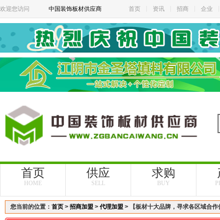
欢迎您访问
中国装饰板材供应商
首页
资讯
招商
企业
首页
供应
求购
HOME
SELL
BUY
P
您当前的位置：
首页
>
招商加盟
>
代理加盟
> 【板材十大品牌，寻求各区域合作