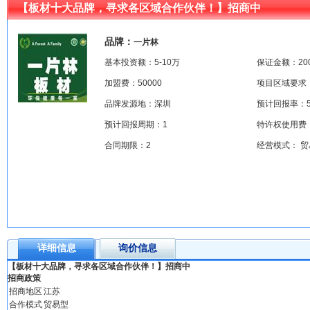
【板材十大品牌，寻求各区域合作伙伴！】招商中
品牌：
一片林
基本投资额：5-10万
保证金额：200
加盟费：50000
项目区域要求
品牌发源地：深圳
预计回报率：5
预计回报周期：1
特许权使用费：
合同期限：2
经营模式： 贸
详细信息
询价信息
【板材十大品牌，寻求各区域合作伙伴！】招商中
招商政策
招商地区
江苏
合作模式
贸易型