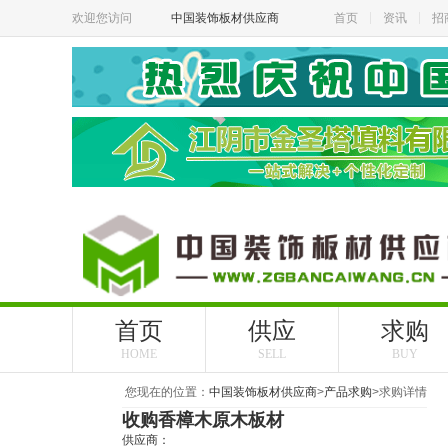
欢迎您访问
中国装饰板材供应商
首页
资讯
招
首页
供应
求购
HOME
SELL
BUY
您现在的位置：
中国装饰板材供应商
>
产品求购
>
求购详情
收购香樟木原木板材
供应商：