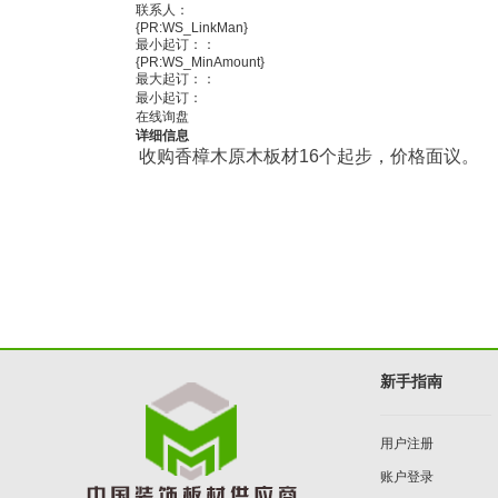
联系人：
{PR:WS_LinkMan}
最小起订：
：
{PR:WS_MinAmount}
最大起订：
：
最小起订：
在线询盘
详细信息
收购香樟木原木板材16个起步，价格面议。
新手指南
用户注册
账户登录