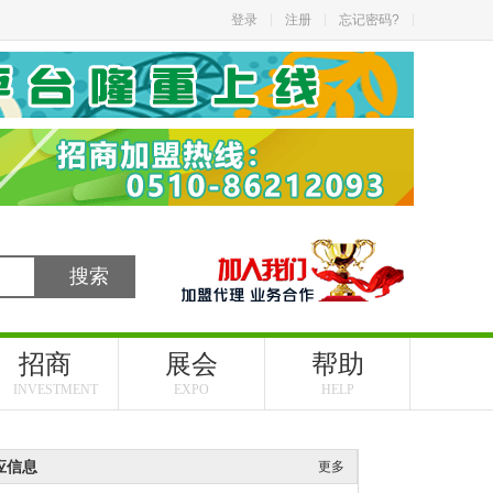
登录
注册
忘记密码?
招商
展会
帮助
INVESTMENT
EXPO
HELP
应信息
更多