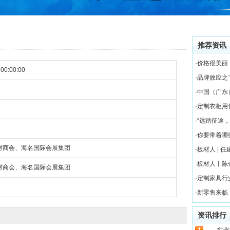
推荐资讯
·价格很美
 00:00:00
·品牌效应
·中国（广
·定制衣柜
·“远踏征途
·你要带着
材商会、海名国际会展集团
·板材人 |
·板材人丨
材商会、海名国际会展集团
·定制家具
·新零售来
资讯排行