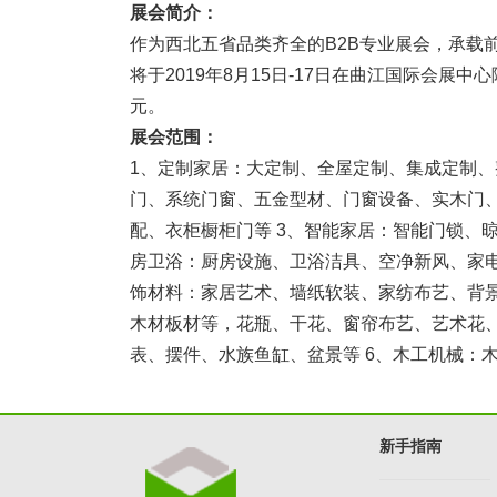
展会简介：
作为西北五省品类齐全的B2B专业展会，承载
将于2019年8月15日-17日在曲江国际会展
元。
展会范围：
1、定制家居：大定制、全屋定制、集成定制、
门、系统门窗、五金型材、门窗设备、实木门、
配、衣柜橱柜门等 3、智能家居：智能门锁、
房卫浴：厨房设施、卫浴洁具、空净新风、家电
饰材料：家居艺术、墙纸软装、家纺布艺、背
木材板材等，花瓶、干花、窗帘布艺、艺术花
表、摆件、水族鱼缸、盆景等 6、木工机械：
新手指南