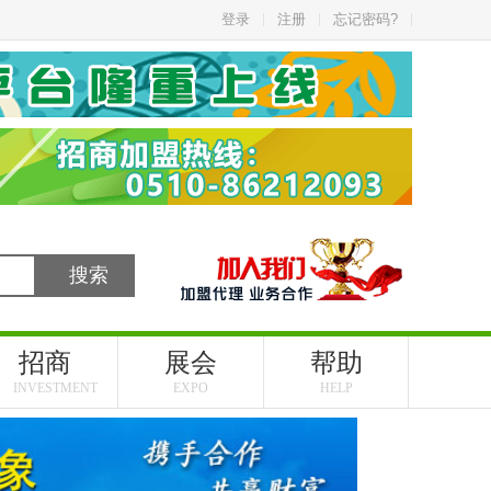
登录
注册
忘记密码?
招商
展会
帮助
INVESTMENT
EXPO
HELP