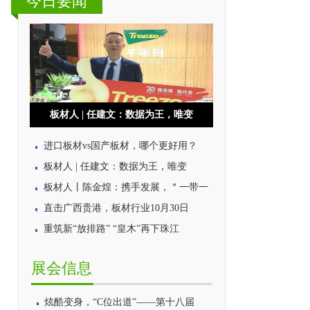
今日要闻
板材人 | 任建文：数据为王，唯变
进口板材vs国产板材，哪个更好用？
板材人 | 任建文：数据为王，唯变
板材人丨陈金煌：携手发展，＂一带一
直击广西贵港，板材行业10月30日
重筑新“放排路” “皇木”再下珠江
展会信息
炫酷变身，“C位出道”——第十八届