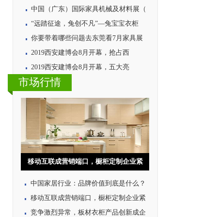
中国（广东）国际家具机械及材料展（
“远踏征途，兔创不凡”—兔宝宝衣柜
你要带着哪些问题去东莞看7月家具展
2019西安建博会8月开幕，抢占西
2019西安建博会8月开幕，五大亮
市场行情
移动互联成营销端口，橱柜定制企业紧
中国家居行业：品牌价值到底是什么？
移动互联成营销端口，橱柜定制企业紧
竞争激烈异常，板材衣柜产品创新成企