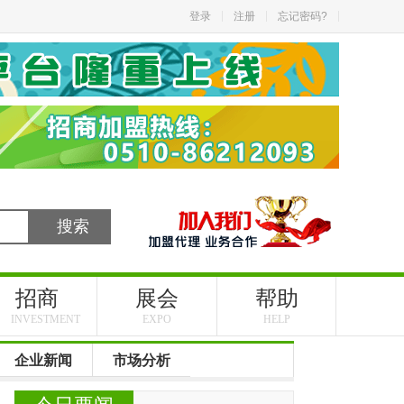
登录
注册
忘记密码?
招商
展会
帮助
INVESTMENT
EXPO
HELP
企业新闻
市场分析