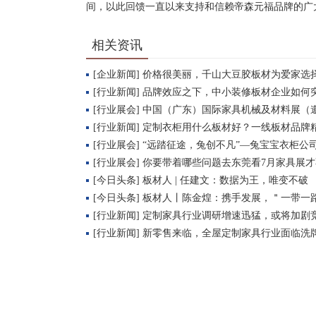
间，以此回馈一直以来支持和信赖帝森元福品牌的广
相关资讯
[企业新闻] 价格很美丽，千山大豆胶板材为爱家选
[行业新闻] 品牌效应之下，中小装修板材企业如何
[行业展会] 中国（广东）国际家具机械及材料展（
[行业新闻] 定制衣柜用什么板材好？一线板材品牌
[行业展会] “远踏征途，兔创不凡”—兔宝宝衣柜
[行业展会] 你要带着哪些问题去东莞看7月家具展
[今日头条] 板材人 | 任建文：数据为王，唯变不破
[今日头条] 板材人丨陈金煌：携手发展，＂一带一
[行业新闻] 定制家具行业调研增速迅猛，或将加剧
[行业新闻] 新零售来临，全屋定制家具行业面临洗