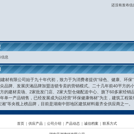
还没有发布信息
应
布信息
们
湘建材有限公司始于九十年代初，致力于为消费者提供“绿色、健康、环保
尖品牌、发展庆湘品牌加盟连锁专卖的营销模式。二十几年前40平方的
方的建材卖场、2家批发门店、2家大型仓储配送中心、旗下60多家经销
年单一产品销售，已经发展成为以经营“环保健康饰材”为主，建筑工程
庆湘”等央视上榜品牌，目前是湖南中部地区建筑材料最齐全供应商之一。
首页
|
供应产品
|
公司介绍
|
产品动态
|
诚信档案
|
联系方式