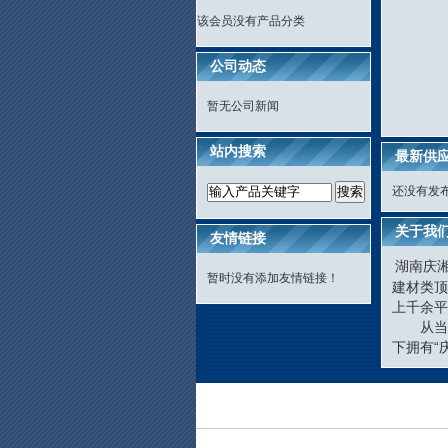
该会员没有产品分类
公司动态
暂无公司新闻
站内搜索
最新供
还没有发
关于我
友情链接
湖南庆
暂时没有添加友情链接！
建材类顶
上千余平
从当
下拥有“