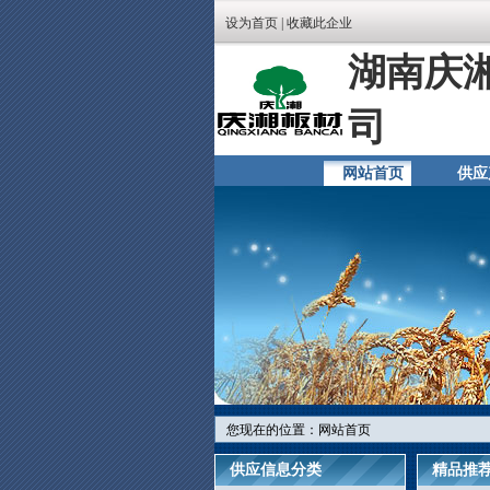
设为首页
|
收藏此企业
湖南庆
司
网站首页
供应
您现在的位置：网站首页
供应信息分类
精品推