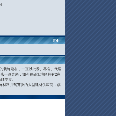
更多>>
”的装饰建材，一直以批发、零售、代理
小店一路走来，如今在邵阳地区拥有2家
品牌专卖。
装饰材料并驾齐驱的大型建材供应商，旗