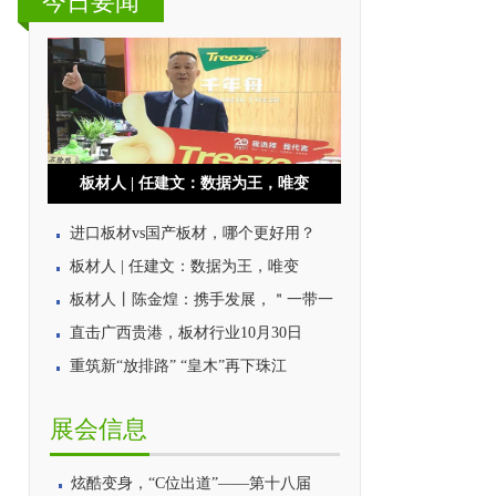
今日要闻
板材人 | 任建文：数据为王，唯变
进口板材vs国产板材，哪个更好用？
板材人 | 任建文：数据为王，唯变
板材人丨陈金煌：携手发展，＂一带一
直击广西贵港，板材行业10月30日
重筑新“放排路” “皇木”再下珠江
展会信息
炫酷变身，“C位出道”——第十八届