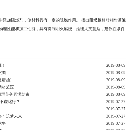
添加阻燃剂，使材料具有一定的阻燃作用。 指出阻燃板相对相对普通
物理性能和加工性能，具有抑制明火燃烧、延缓火灾蔓延，建议在条件
择！
2019-08-09
突围
2019-08-09
邀请函）
2019-08-09
精材艺匠
2019-08-09
公司群英荟圆满结束
2019-08-09
才不虚此行？
2019-07-27
2019-07-27
路＂筑梦未来
2019-07-27
竞争
2019-07-27