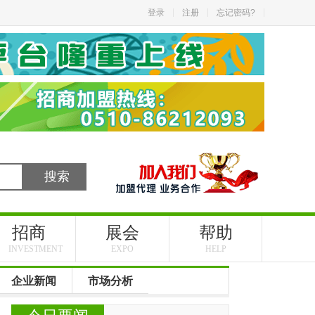
登录
注册
忘记密码?
招商
展会
帮助
INVESTMENT
EXPO
HELP
企业新闻
市场分析