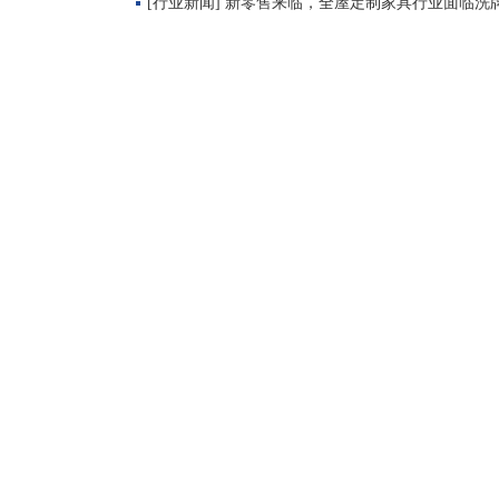
[行业新闻] 新零售来临，全屋定制家具行业面临洗