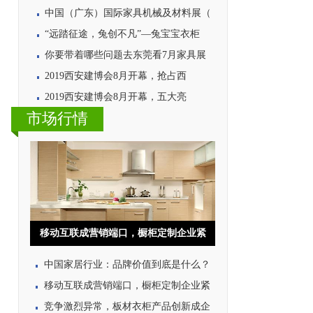
中国（广东）国际家具机械及材料展（
“远踏征途，兔创不凡”—兔宝宝衣柜
你要带着哪些问题去东莞看7月家具展
2019西安建博会8月开幕，抢占西
2019西安建博会8月开幕，五大亮
市场行情
移动互联成营销端口，橱柜定制企业紧
中国家居行业：品牌价值到底是什么？
移动互联成营销端口，橱柜定制企业紧
竞争激烈异常，板材衣柜产品创新成企